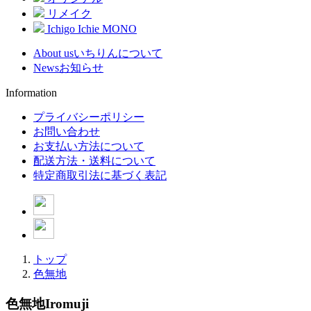
リメイク
Ichigo Ichie MONO
About us
いちりんについて
News
お知らせ
Information
プライバシーポリシー
お問い合わせ
お支払い方法について
配送方法・送料について
特定商取引法に基づく表記
トップ
色無地
色無地
Iromuji