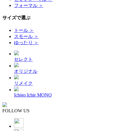
フォーマル ＞
サイズで選ぶ
トール ＞
スモール ＞
ゆったり ＞
セレクト
オリジナル
リメイク
Ichigo Ichie MONO
FOLLOW US