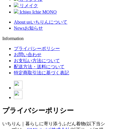
リメイク
Ichigo Ichie MONO
About us
いちりんについて
News
お知らせ
Information
プライバシーポリシー
お問い合わせ
お支払い方法について
配送方法・送料について
特定商取引法に基づく表記
プライバシーポリシー
いちりん｜暮らしに寄り添うふだん着物(以下当シ