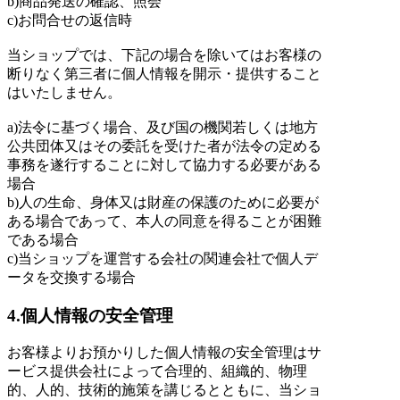
b)商品発送の確認、照会
c)お問合せの返信時
当ショップでは、下記の場合を除いてはお客様の
断りなく第三者に個人情報を開示・提供すること
はいたしません。
a)法令に基づく場合、及び国の機関若しくは地方
公共団体又はその委託を受けた者が法令の定める
事務を遂行することに対して協力する必要がある
場合
b)人の生命、身体又は財産の保護のために必要が
ある場合であって、本人の同意を得ることが困難
である場合
c)当ショップを運営する会社の関連会社で個人デ
ータを交換する場合
4.個人情報の安全管理
お客様よりお預かりした個人情報の安全管理はサ
ービス提供会社によって合理的、組織的、物理
的、人的、技術的施策を講じるとともに、当ショ