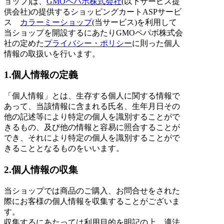
ョップ)は、
GMOペパボ株式会社
(以下サービス提
供会社)の提供するショッピングカートASPサービ
ス
カラーミーショップ
(当サービス)を利用して
当ショップを開設するにあたりGMOペパボ株式会
社の定めた
プライバシー・ポリシー
に則った個人
情報の取扱いを行います。
1.個人情報の定義
「個人情報」とは、生存する個人に関する情報で
あって、当該情報に含まれる氏名、生年月日その
他の記述等により特定の個人を識別することがで
きるもの、及び他の情報と容易に照合することが
でき、それにより特定の個人を識別することがで
きることとなるものをいいます。
2.個人情報の収集
当ショップでは商品のご購入、お問合せをされた
際にお客様の個人情報を収集することがございま
す。
収集するにあたっては利用目的を明記の上、適法