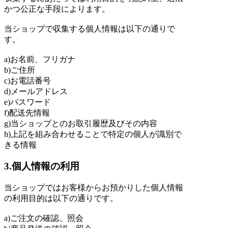
かつ公正な手段によります。
当ショップで収集する個人情報は以下の通りで
す。
a)お名前、フリガナ
b)ご住所
c)お電話番号
d)メールアドレス
e)パスワード
f)配送先情報
g)当ショップとのお取引履歴及びその内容
h)上記を組み合わせることで特定の個人が識別で
きる情報
3.個人情報の利用
当ショップではお客様からお預かりした個人情報
の利用目的は以下の通りです。
a)ご注文の確認、照会