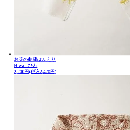
お花の刺繍はんえり
Hiwa --ひわ
2,200円(税込2,420円)