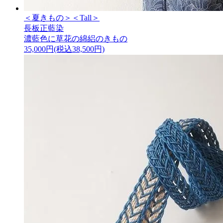
＜夏きもの＞＜Tall＞
長板正藍染
濃藍色に草花の綿絽のきもの
35,000円(税込38,500円)