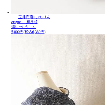
玉井商店×いちりん
original 麻足袋
濃紺~のうこん
5,800円(税込6,380円)