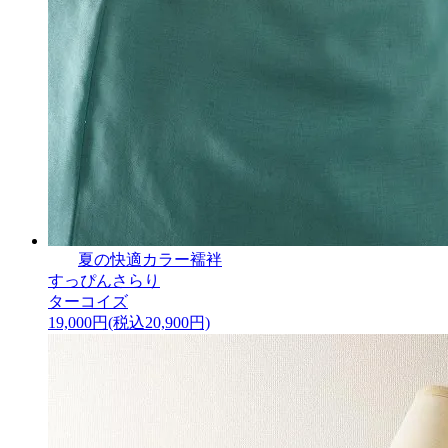
夏の快適カラー襦袢
すっぴんさらり
ターコイズ
19,000円(税込20,900円)