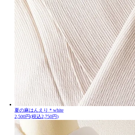
夏の麻はんえり＊white
2,500円(税込2,750円)