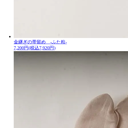
金継ぎの帯留め -ふた粒-
7,200円(税込7,920円)