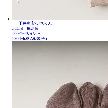
玉井商店×いちりん
original 麻足袋
亜麻色~あまいろ
5,800円(税込6,380円)