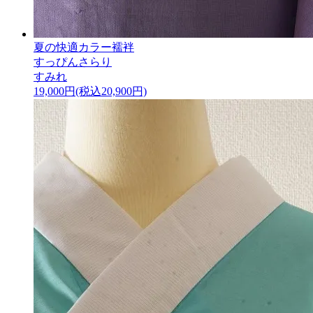
夏の快適カラー襦袢
すっぴんさらり
すみれ
19,000円(税込20,900円)