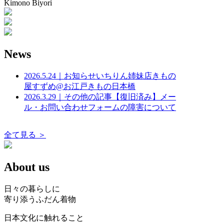
Kimono Biyori
News
2026.5.24｜お知らせ
いちりん姉妹店きもの
屋すずめ@お江戸きもの日本橋
2026.3.29｜その他の記事
【復旧済み】メー
ル・お問い合わせフォームの障害について
全て見る ＞
About us
日々の暮らしに
寄り添うふだん着物
日本文化に触れること