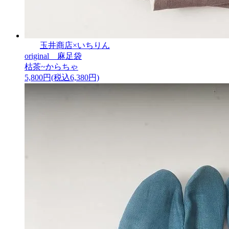
玉井商店×いちりん
original 麻足袋
枯茶~からちゃ
5,800円(税込6,380円)