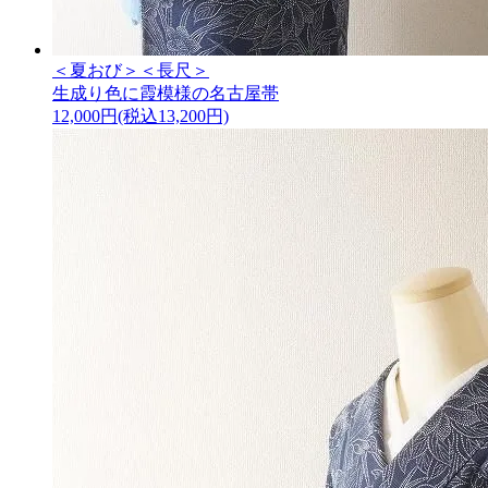
＜夏おび＞＜長尺＞
生成り色に霞模様の名古屋帯
12,000円(税込13,200円)