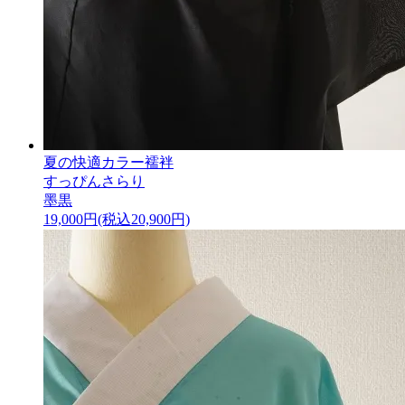
夏の快適カラー襦袢
すっぴんさらり
墨黒
19,000円(税込20,900円)