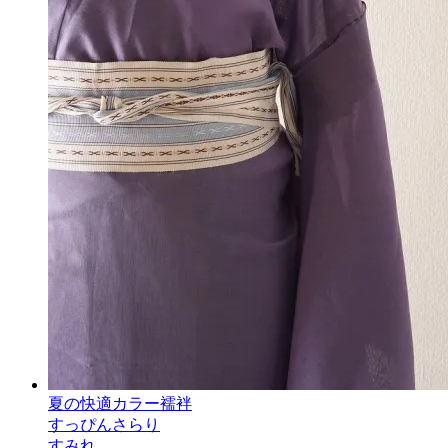
夏の快適カラー襦袢
すっぴんさらり
すみれ