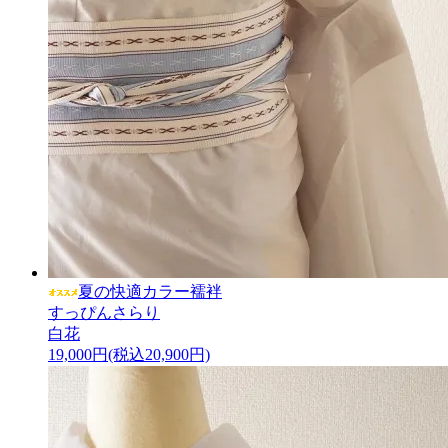
夏の快適カラー襦袢
すっぴんさらり
白花
19,000円(税込20,900円)