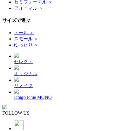
セミフォーマル ＞
フォーマル ＞
サイズで選ぶ
トール ＞
スモール ＞
ゆったり ＞
セレクト
オリジナル
リメイク
Ichigo Ichie MONO
FOLLOW US