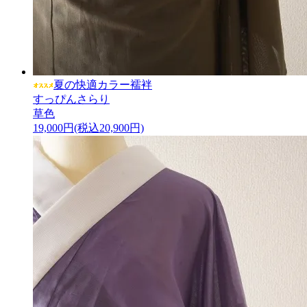
夏の快適カラー襦袢
すっぴんさらり
草色
19,000円(税込20,900円)