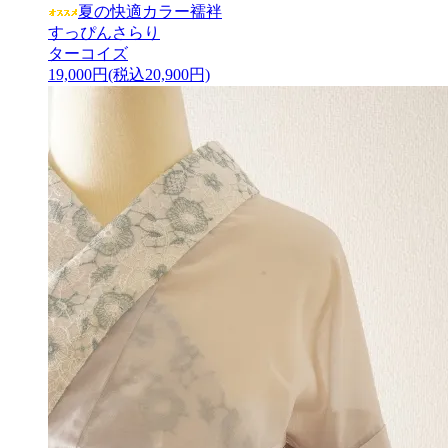
夏の快適カラー襦袢
すっぴんさらり
ターコイズ
19,000円(税込20,900円)