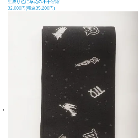
生成り色に草花の小千谷縮
32,000円(税込35,200円)