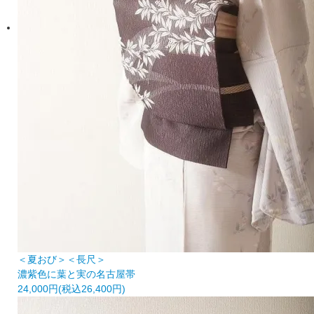
＜夏おび＞＜長尺＞
濃紫色に葉と実の名古屋帯
24,000円(税込26,400円)