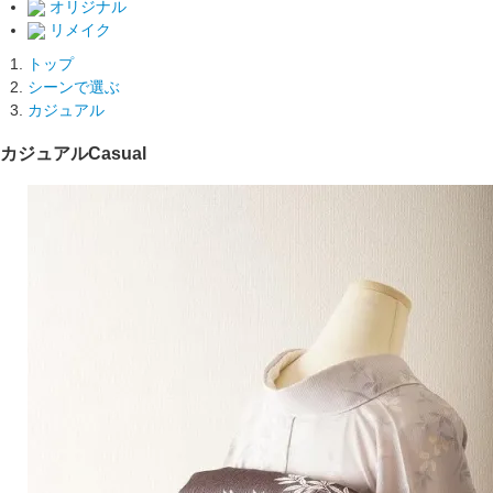
オリジナル
リメイク
トップ
シーンで選ぶ
カジュアル
カジュアル
Casual