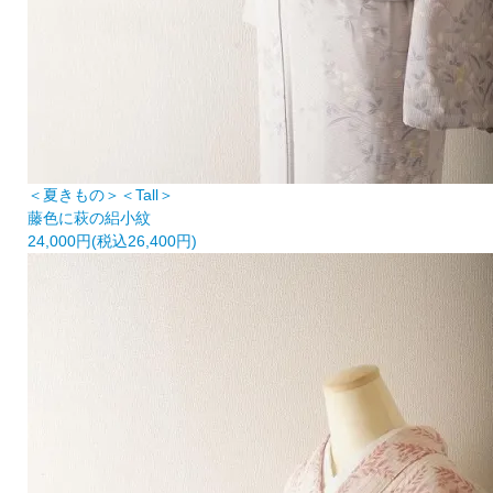
＜夏きもの＞＜Tall＞
藤色に萩の絽小紋
24,000円(税込26,400円)