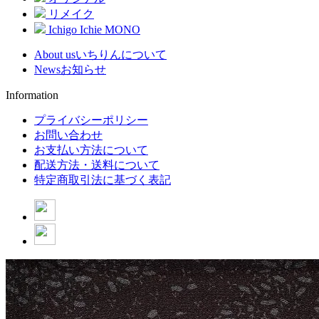
リメイク
Ichigo Ichie MONO
About us
いちりんについて
News
お知らせ
Information
プライバシーポリシー
お問い合わせ
お支払い方法について
配送方法・送料について
特定商取引法に基づく表記