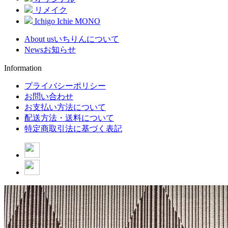
リメイク
Ichigo Ichie MONO
About us
いちりんについて
News
お知らせ
Information
プライバシーポリシー
お問い合わせ
お支払い方法について
配送方法・送料について
特定商取引法に基づく表記