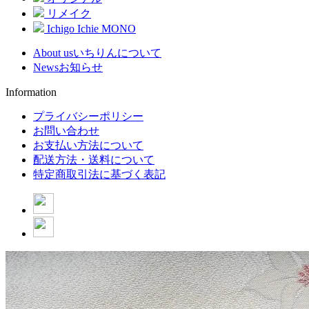
リメイク
Ichigo Ichie MONO
About us
いちりんについて
News
お知らせ
Information
プライバシーポリシー
お問い合わせ
お支払い方法について
配送方法・送料について
特定商取引法に基づく表記