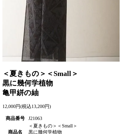
＜夏きもの＞＜Small＞
黒に幾何学植物
亀甲絣の紬
12,000円(税込13,200円)
商品番号
J21063
＜夏きもの＞＜Small＞
商品名
黒に幾何学植物