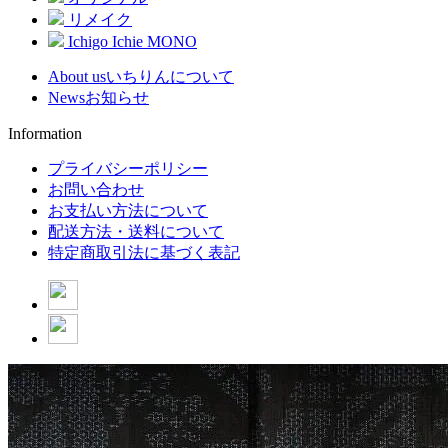
リメイク
Ichigo Ichie MONO
About us
いちりんについて
News
お知らせ
Information
プライバシーポリシー
お問い合わせ
お支払い方法について
配送方法・送料について
特定商取引法に基づく表記