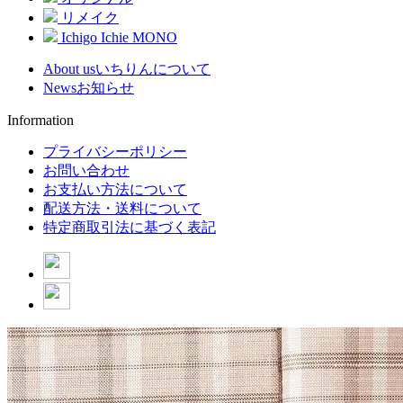
リメイク
Ichigo Ichie MONO
About us
いちりんについて
News
お知らせ
Information
プライバシーポリシー
お問い合わせ
お支払い方法について
配送方法・送料について
特定商取引法に基づく表記