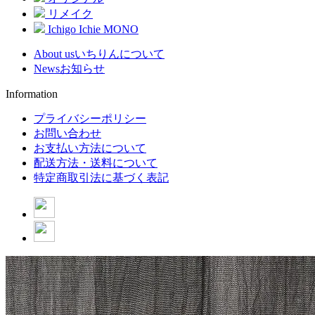
リメイク
Ichigo Ichie MONO
About us
いちりんについて
News
お知らせ
Information
プライバシーポリシー
お問い合わせ
お支払い方法について
配送方法・送料について
特定商取引法に基づく表記