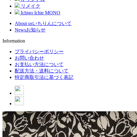
リメイク
Ichigo Ichie MONO
About us
いちりんについて
News
お知らせ
Information
プライバシーポリシー
お問い合わせ
お支払い方法について
配送方法・送料について
特定商取引法に基づく表記