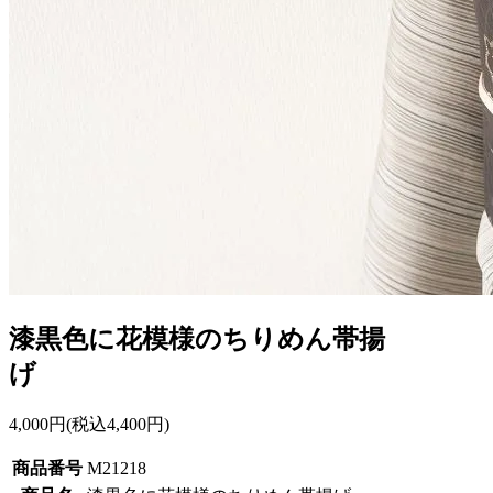
漆黒色に花模様のちりめん帯揚
げ
4,000円(税込4,400円)
商品番号
M21218