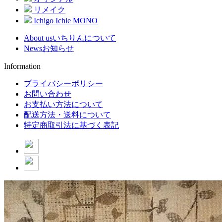
リメイク
Ichigo Ichie MONO
About us
いちりんについて
News
お知らせ
Information
プライバシーポリシー
お問い合わせ
お支払い方法について
配送方法・送料について
特定商取引法に基づく表記