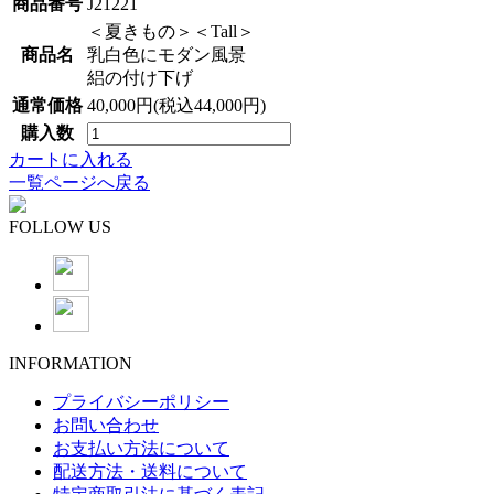
商品番号
J21221
＜夏きもの＞＜Tall＞
商品名
乳白色にモダン風景
絽の付け下げ
通常価格
40,000円(税込44,000円)
購入数
カートに入れる
一覧ページへ戻る
FOLLOW US
INFORMATION
プライバシーポリシー
お問い合わせ
お支払い方法について
配送方法・送料について