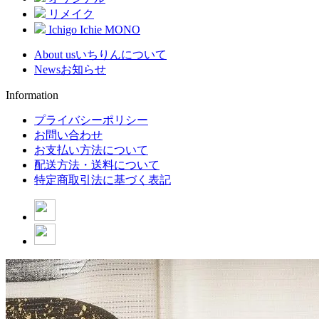
リメイク
Ichigo Ichie MONO
About us
いちりんについて
News
お知らせ
Information
プライバシーポリシー
お問い合わせ
お支払い方法について
配送方法・送料について
特定商取引法に基づく表記