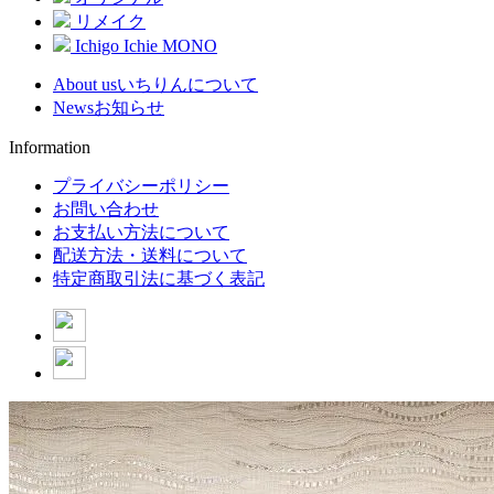
リメイク
Ichigo Ichie MONO
About us
いちりんについて
News
お知らせ
Information
プライバシーポリシー
お問い合わせ
お支払い方法について
配送方法・送料について
特定商取引法に基づく表記